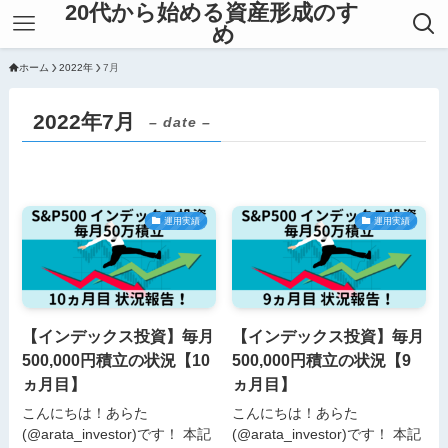
20代から始める資産形成のすゝ
め
ホーム
2022年
7月
2022年7月
– date –
運用実績
運用実績
【インデックス投資】毎月
【インデックス投資】毎月
500,000円積立の状況【10
500,000円積立の状況【9
ヵ月目】
ヵ月目】
こんにちは！あらた
こんにちは！あらた
(@arata_investor)です！ 本記
(@arata_investor)です！ 本記