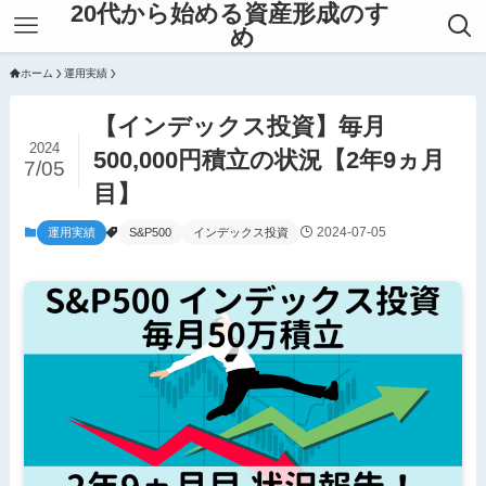
20代から始める資産形成のすゝ
め
ホーム
運用実績
【インデックス投資】毎月
2024
500,000円積立の状況【2年9ヵ月
7/05
目】
2024-07-05
運用実績
S&P500
インデックス投資