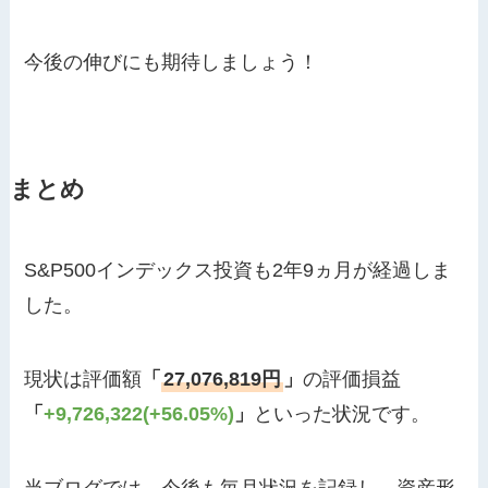
今後の伸びにも期待しましょう！
まとめ
S&P500インデックス投資も2年9ヵ月が経過しま
した。
現状は評価額
「
27,076,819円
」
の評価損益
「
+9,726,322(+56.05%)
」
といった状況です。
当ブログでは、今後も毎月状況を記録し、資産形