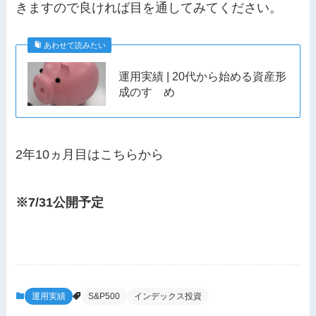
きますので良ければ目を通してみてください。
あわせて読みたい
運用実績 | 20代から始める資産形
成のすゝめ
2年10ヵ月目はこちらから
※7/31公開予定
運用実績
S&P500
インデックス投資