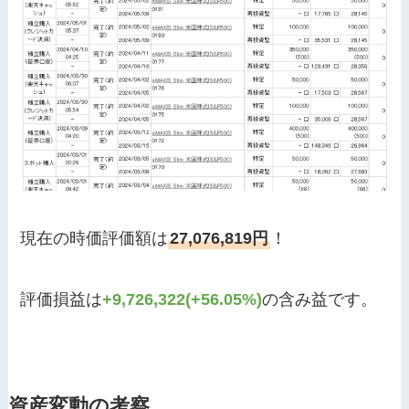
現在の時価評価額は
27,076,819円
！
評価損益は
+9,726,322(+56.05%)
の含み益です。
資産変動の考察