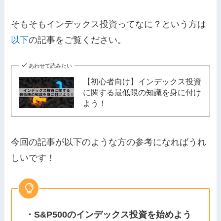
そもそもインデックス投資ってなに？という方は
以下
の記事をご覧ください。
あわせて読みたい
【初心者向け】インデックス投資
に関する最低限の知識を身に付け
よう！
今回の記事が以下のような方の参考になればうれ
しいです！
・S&P500のインデックス投資を始めよう