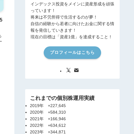
インデックス投資をメインに資産形成を頑張
っています！
将来は不労所得で生活するのが夢！
5
自信の経験から若者に向けたお金に関する情
報を発信していきます！
あ
現在の目標は「資産1億」を達成すること！
ー
プロフィールはこちら
これまでの個別株運用実績
2019年
+227,645
2020年
+584,310
2021年
+166,946
2022年
+634,612
2023年
+344,871