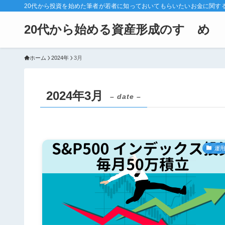
20代から投資を始めた筆者が若者に知っておいてもらいたいお金に関す
20代から始める資産形成のすゝめ
ホーム
2024年
3月
2024年3月
– date –
運