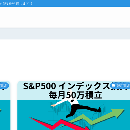
る情報を発信します！
用実績
運用実績