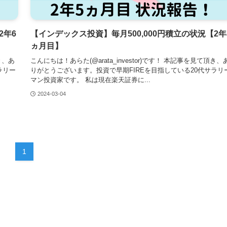
2年6
【インデックス投資】毎月500,000円積立の状況【2年
ヵ月目】
き、あ
こんにちは！あらた(@arata_investor)です！ 本記事を見て頂き、
ラリー
りがとうございます。投資で早期FIREを目指している20代サラリ
マン投資家です。 私は現在楽天証券に...
2024-03-04
1