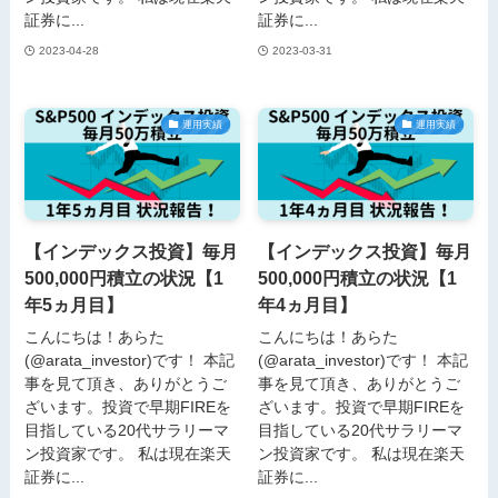
証券に...
証券に...
2023-04-28
2023-03-31
運用実績
運用実績
【インデックス投資】毎月
【インデックス投資】毎月
500,000円積立の状況【1
500,000円積立の状況【1
年5ヵ月目】
年4ヵ月目】
こんにちは！あらた
こんにちは！あらた
(@arata_investor)です！ 本記
(@arata_investor)です！ 本記
事を見て頂き、ありがとうご
事を見て頂き、ありがとうご
ざいます。投資で早期FIREを
ざいます。投資で早期FIREを
目指している20代サラリーマ
目指している20代サラリーマ
ン投資家です。 私は現在楽天
ン投資家です。 私は現在楽天
証券に...
証券に...