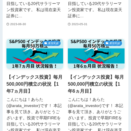
目指している20代サラリーマ
目指している20代サラリーマ
ン投資家です。 私は現在楽天
ン投資家です。 私は現在楽天
証券に...
証券に...
2023-06-30
2023-05-31
運用実績
運用実績
【インデックス投資】毎月
【インデックス投資】毎月
500,000円積立の状況【1
500,000円積立の状況【1
年7ヵ月目】
年6ヵ月目】
こんにちは！あらた
こんにちは！あらた
(@arata_investor)です！ 本記
(@arata_investor)です！ 本記
事を見て頂き、ありがとうご
事を見て頂き、ありがとうご
ざいます。投資で早期FIREを
ざいます。投資で早期FIREを
目指している20代サラリーマ
目指している20代サラリーマ
ン投資家です。 私は現在楽天
ン投資家です。 私は現在楽天