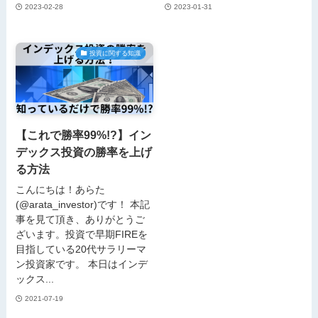
2023-02-28
2023-01-31
投資に関する知識
【これで勝率99%!?】イン
デックス投資の勝率を上げ
る方法
こんにちは！あらた
(@arata_investor)です！ 本記
事を見て頂き、ありがとうご
ざいます。投資で早期FIREを
目指している20代サラリーマ
ン投資家です。 本日はインデ
ックス...
2021-07-19