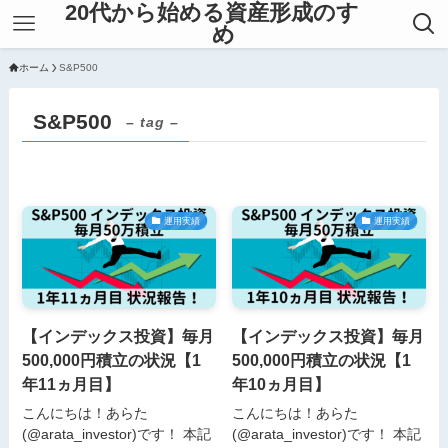
20代から始める資産形成のすゝ
め
ホーム
S&P500
S&P500
– tag –
運用実績
運用実績
【インデックス投資】毎月
【インデックス投資】毎月
500,000円積立の状況【1
500,000円積立の状況【1
年11ヵ月目】
年10ヵ月目】
こんにちは！あらた
こんにちは！あらた
(@arata_investor)です！ 本記
(@arata_investor)です！ 本記