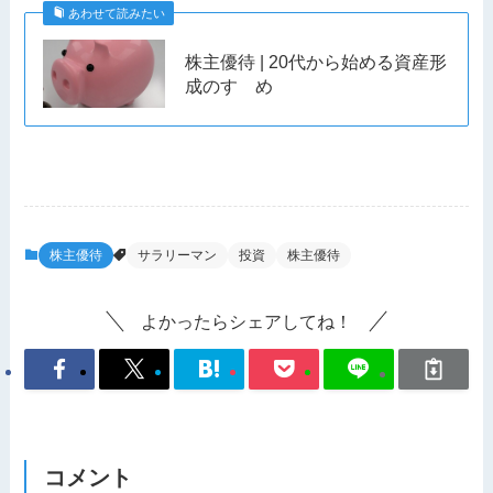
あわせて読みたい
株主優待 | 20代から始める資産形
成のすゝめ
株主優待
サラリーマン
投資
株主優待
よかったらシェアしてね！
コメント