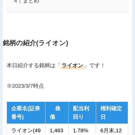
まとめ
銘柄の紹介(ライオン)
本日紹介する銘柄は「
ライオン
」です！
※2023/3/7時点
企業名(証券
株
配当利
権利確定
番号)
価
回り
日
ライオン(49
1,463
1.78%
6月末,12