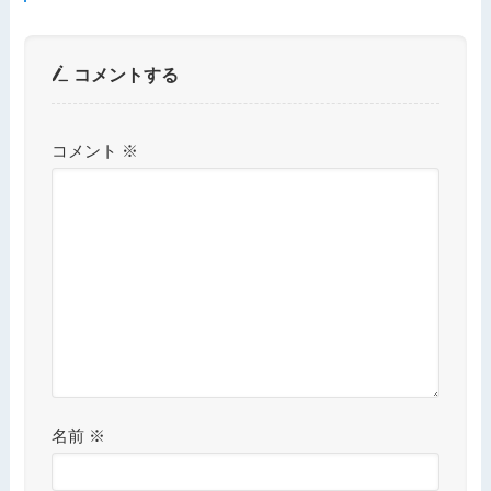
コメントする
コメント
※
名前
※