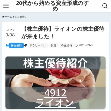
20代から始める資産形成のすゝ
め
ホーム
株主優待
【株主優待】ライオンの株主優待
2023
3/08
が来ました！
2023-03-08
株主優待
サラリーマン
投資
株主優待