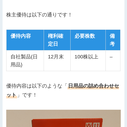
株主優待は以下の通りです！
優待内容
権利確
必要株数
備
定日
考
自社製品(日
12月末
100株以上
–
用品)
優待内容は以下のような「
日用品の詰め合わせセ
ット
」です！