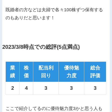
既婚者の方などは夫婦で各々100株ずつ保有する
のもありだと思います！
2023/3/8時点での総評(5点満点)
業
株
配当利
優待魅
総合
績
価
回り
力度
評価
2
4
3
3
3
ここで紹介してるのに優待魅力度3かと思う人も