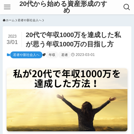
20代から始める資産形成のすゝ
め
ホーム
若者や新社会人へ
20代で年収1000万を達成した私
2023
3/01
が思う年収1000万の目指し方
2023-03-01
若者や新社会人へ
年収
若者