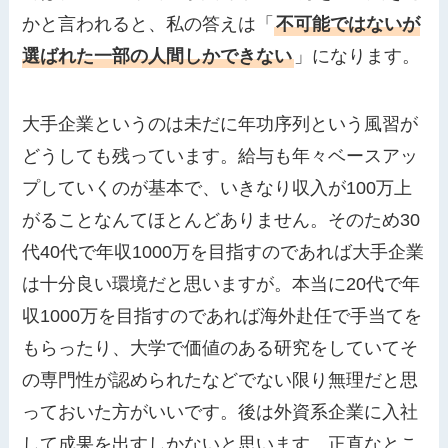
かと言われると、私の答えは「
不可能ではないが
選ばれた一部の人間しかできない
」になります。
大手企業というのは未だに年功序列という風習が
どうしても残っています。給与も年々ベースアッ
プしていくのが基本で、いきなり収入が100万上
がることなんてほとんどありません。そのため30
代40代で年収1000万を目指すのであれば大手企業
は十分良い環境だと思いますが。本当に20代で年
収1000万を目指すのであれば海外赴任で手当てを
もらったり、大学で価値のある研究をしていてそ
の専門性が認められたなどでない限り無理だと思
っておいた方がいいです。後は外資系企業に入社
して成果を出すしかないと思います。正直なとこ