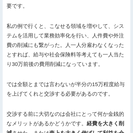
要です。
私の例で行くと、こなせる領域を増やして、シス
テムを活用して業務効率化を行い、人件費や外注
費の削減にも繋がった。人一人分雇わなくなった
とすれば、給与や社会保険料等考えても一人当た
り30万前後の費用削減になっています。
では全額とまでは言わないが半分の15万程度給与
を上げてくれと交渉する必要があるのです。
交渉する前に大切なのは会社にとって何か金銭的
なメリットがあるかどうかです。
経費を大きく削
減
させた、または
売上を大きく伸ばして利益を会