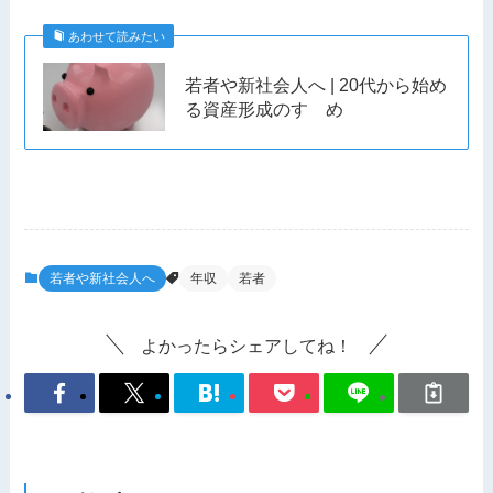
あわせて読みたい
若者や新社会人へ | 20代から始め
る資産形成のすゝめ
若者や新社会人へ
年収
若者
よかったらシェアしてね！