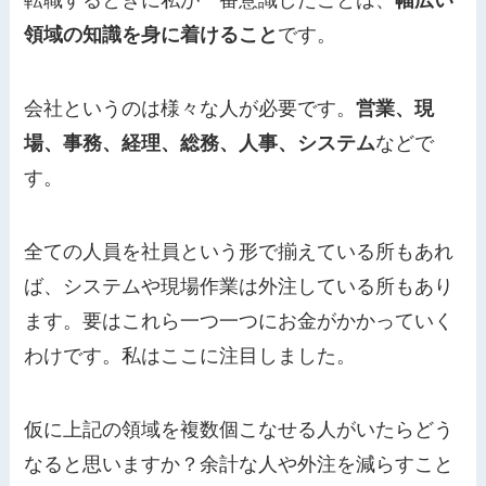
転職するときに私が一番意識したことは、
幅広い
領域の知識を身に着けること
です。
会社というのは様々な人が必要です。
営業、現
場、事務、経理、総務、人事、システム
などで
す。
全ての人員を社員という形で揃えている所もあれ
ば、システムや現場作業は外注している所もあり
ます。要はこれら一つ一つにお金がかかっていく
わけです。私はここに注目しました。
仮に上記の領域を複数個こなせる人がいたらどう
なると思いますか？余計な人や外注を減らすこと